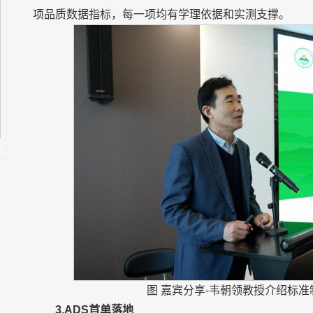
项品质数据指标，每一项均有学理依据和实测支撑。
图 嘉宾分享-韦朝领教授介绍标
3.ADS首单落地