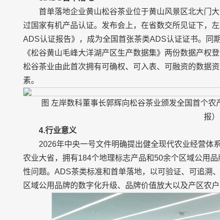
首单落地企业黄山松谷茶业位于黄山风景区北大门大
过国家有机产品认证。发布会上，在省数交所见证下，左
ADS认证报告》，成为全国首张茶类ADS认证证书。同
《松谷黄山毛峰大洋湖产区生产数据集》两份数据产权登
松谷茶业由此首次拥有可确权、可入表、可融资的数据资
素。
图 左岸数科董事长郭辉向松谷茶业颁发全国首个农
报）
4.行业意义
2026年中央一号文件明确提出健全现代农业经营
农业大省，拥有184个地理标志产品和50余个区域公用
性问题。ADS茶类标准和首单落地，以可验证、可追溯
区域公用品牌的数字化升级、品牌价值放大以及产区农户