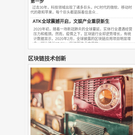
第一步
过去30年，科技领域出现了诸多巨头，PC时代的微软、移动时
代的歌和苹果，每个巨头都是踩着信息众...
ATK全球震撼开启，文娱产业重获新生
2020年初，随着一场新冠肺炎的全球蔓延，实体行业遭遇经营
压力和瓶颈。然而，疫情之下，区块链行业却逆势增长，有统
计数据显示，2020年2月，全球披露的区块链应用项目明显增
多，环比增长27.6%。区块链技术应用的...
区块链技术创新