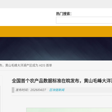
热门搜索：
，黄山毛峰大洋湖产区成为 ADS 首单
全国首个农产品数据标准在皖发布，黄山毛峰大洋湖
发布时间：2026/04/27
区块链新闻