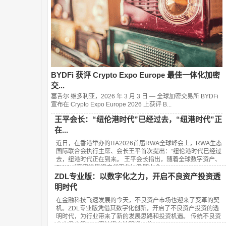
BYDFi 获评 Crypto Expo Europe 最佳一体化加密
交...
塞舌尔 维多利亚，2026 年 3 月 3 日 — 全球加密交易所 BYDFi
宣布在 Crypto Expo Europe 2026 上获评 B...
王平会长：“纽伦港时代”已经过去，“纽港时代”正
在...
近日，在香港举办的ITA2026首届RWA全球峰会上，RWA生态
国际联合会执行主席、会长王平首次提出：“纽伦港时代已经过
去，纽港时代正在到来。 王平会长指出，随着全球数字资产、
RWA（真实世界资产代币化）及链上金...
ZDL专业版：以数字化之力，开启不良资产投资透
明时代
在金融科技飞速发展的今天，不良资产市场也迎来了变革的契
机。ZDL专业版凭借其数字化创新，开启了不良资产投资的透
明时代，为行业带来了新的发展思路和投资机遇。 传统不良资
产交易市场，一直被资产流转慢、信...