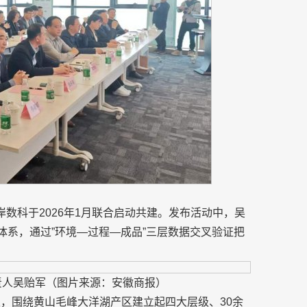
省数交所与左岸数科于2026年1月联合启动共建。发布活动中，吴
准体系，通过”环境—过程—成品”三层数据交叉验证把
责人吴贻军（图片来源：安徽商报）
定，围绕黄山毛峰大洋湖产区建立起四大层级、30余