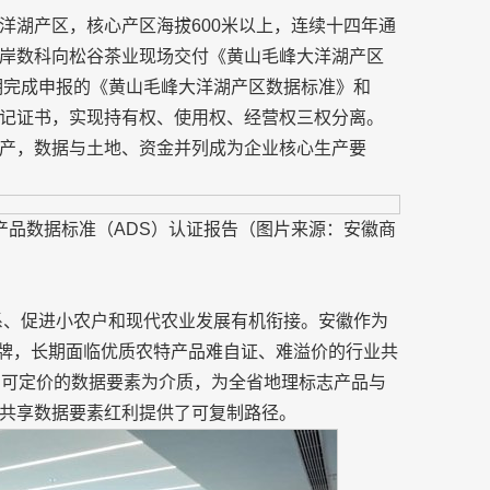
洋湖产区，核心产区海拔600米以上，连续十四年通
岸数科向松谷茶业现场交付《黄山毛峰大洋湖产区
期完成申报的《黄山毛峰大洋湖产区数据标准》和
记证书，实现持有权、使用权、经营权三权分离。
产，数据与土地、资金并列成为企业核心生产要
产品数据标准（ADS）认证报告（图片来源：安徽商
体系、促进小农户和现代农业发展有机衔接。安徽作为
品牌，长期面临优质农特产品难自证、难溢价的行业共
、可定价的数据要素为介质，为全省地理标志产品与
共享数据要素红利提供了可复制路径。