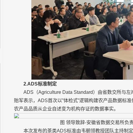
2.ADS标准制定
ADS（Agriculture Data Standard）由
贻军表示，ADS首次以”体检式”逻辑构建农产品数据标
农产品品质从企业自述变为机构存证的数据事实。
图 领导致辞-安徽省数据交易所负
本次发布的茶类ADS标准由韦朝领教授团队主持制