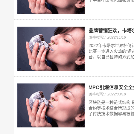
了平台在国际化加密货币
品牌营销狂欢，卡塔尔世
发布时间:：2022/11/16
2022年卡塔尔世界杯
比赛一步进入火热的“备战”
台，以自己独特的方式加
MPC引爆信息安全全
发布时间:：2022/03/18
区块链是一种链式结构,
合约等技术结合所形成
了传统技术数据容易被篡改