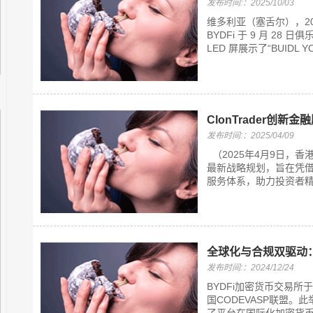
发布时间:：2025/10/03
维多利亚（塞舌尔），20
BYDFi 于 9 月 
LED 屏展示了“BUIDL Y
ClonTrader创
发布时间:：2025/04/09
（2025年4月9日，香
最新战略规划，旨在凭
服务体系，助力投资者精准
全球化与合规双驱动：
发布时间:：2024/12/24
BYDFi加密货币交易所
国CODEVASP联盟。