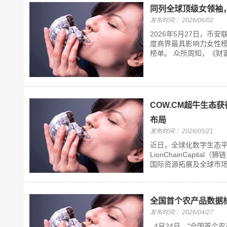
同列全球顶级女领袖
发布时间:：2026/06/02
2026年5月27日，币
度商界最具影响力女性
榜单。 众所周知，《财富
COW.CM超牛生态获
布局
发布时间:：2026/05/21
近日，全球化数字生态平
LionChainCapi
国际资源拓展及全球市场
全国首个农产品数据标
发布时间:：2026/04/27
4月24日，"全国首个