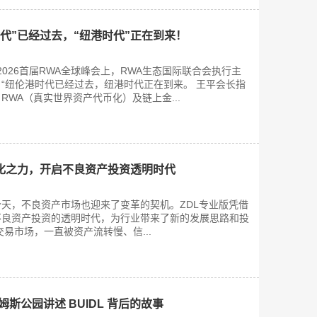
代”已经过去，“纽港时代”正在到来！
2026首届RWA全球峰会上，RWA生态国际联合会执行主
“纽伦港时代已经过去，纽港时代正在到来。 王平会长指
RWA（真实世界资产代币化）及链上金...
字化之力，开启不良资产投资透明时代
天，不良资产市场也迎来了变革的契机。ZDL专业版凭借
不良资产投资的透明时代，为行业带来了新的发展思路和投
易市场，一直被资产流转慢、信...
詹姆斯公园讲述 BUIDL 背后的故事