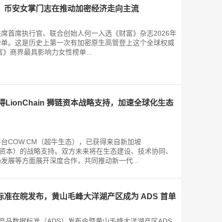
，币安女掌门志在推动加密经济走向主流
安联席首席执行官、联合创始人何一入选《财富》杂志2026年
榜单。这是历史上第一次有加密原生高管登上这个全球权威
》商界最具影响力女性榜单...
得LionChain 狮链资本战略支持，加速全球化生态
台COW.CM（超牛生态），已获得来自新加坡
tal（狮链资本）的战略支持。双方未来将在生态建设、技术协同、
发展等方面展开深度合作，共同推动新一代...
准在皖发布，黄山毛峰大洋湖产区成为 ADS 首单
农产品数据标准（ADS）发布会暨黄山毛峰大洋湖产区ADS