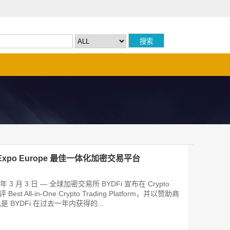
to Expo Europe 最佳一体化加密交易平台
 3 月 3 日 — 全球加密交易所 BYDFi 宣布在 Crypto
 Best All-in-One Crypto Trading Platform，并以赞助商
BYDFi 在过去一年内获得的...