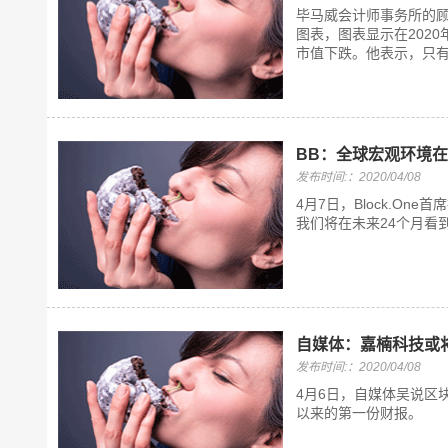
毕马威会计师事务所的顾问、矿
图表，图表显示在202
市值下跌。他表示，只有
BB：全球宏观环境
发布时间:：2020/04/08
4月7日，Block.One
我们将在未来24个月看
自媒体：嘉楠科技或
发布时间:：2020/04/08
4月6日，自媒体吴说区
以来的第一份财报。