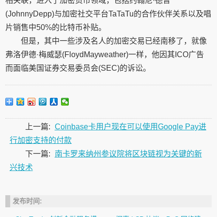
相关联，进入了加密货币领域，包括约翰尼·德普
(JohnnyDepp)与加密社交平台TaTaTu的合作伙伴关系以及唱
片销售中50%的比特币补贴。
但是，其中一些涉及名人的加密交易已经南移了，就像
弗洛伊德·梅威瑟(FloydMayweather)一样，他因其ICO广告
而面临美国证券交易委员会(SEC)的诉讼。
上一篇:
Coinbase卡用户现在可以使用Google Pay进
行加密支持的付款
下一篇:
南卡罗来纳州参议院将区块链视为关键的新
兴技术
发布时间: