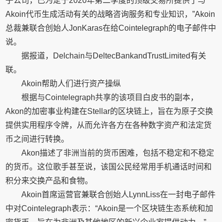
子公司，已为定于2020年第二季度的顶级交易所提供了与
Akoin代币生成活动有关的战略咨询服务和专业知识，”Akoin
总裁兼联合创始人JonKaras在给Cointelegraph的电子邮件中
说。
据报道，Delchain与DeltecBankandTrustLimited有关
联。
Akoin帮助人们进行资产操纵
根据与Cointelegraph共享的该项目白皮书的副本，
Akon的加密事业构建在Stellar的区块链上，旨在为原子交换
提供实用程序令牌，从而允许各方在各种数字资产和法定货
币之间进行转换。
Akon描述了非洲当前的货币困难，包括不稳定和不稳定
的货币。这位歌手甚至说，该国公民经常用手机通话时间和
积分来交换产品和食物。
Akoin首席运营官兼联合创始人LynnLiss在一封电子邮件
中对Cointelegraph表示：“Akoin是一个区块链生态系统和加