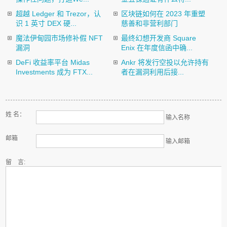
超越 Ledger 和 Trezor，认
区块链如何在 2023 年重塑
识 1 英寸 DEX 硬...
慈善和非营利部门
魔法伊甸园市场修补假 NFT
最终幻想开发商 Square
漏洞
Enix 在年度信函中确...
DeFi 收益率平台 Midas
Ankr 将发行空投以允许持有
Investments 成为 FTX...
者在漏洞利用后接...
姓 名：
输入名称
邮箱
输入邮箱
留 言: