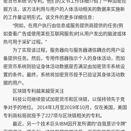
密货币系统”的专利。他们的文书工作详细介绍了一种加密挖
掘方法，该方法利用与用户的人体活动相关的数据来实施新
的工作量证明形式。该文件的更多详细信息：
“例如，在用户执行由信息或服务提供商提供的任务(例
如查看广告或使用某些互联网服务)时从用户发出的脑波或体
热可用于采矿过程。”
为了实现该过程，服务器向与服务器通信耦合的用户设
备提供任务。然后，专用传感器指示个人的身体活动，而加
密货币系统则验证身体活动数据是否满足由加密货币系统设
置的条件。最终，系统将加密货币授予已验证其身体活动数
据的用户。
区块链专利越来越受关注
科技公司继续尝试加密货币和区块链，以保持领先于竞
争对手的地位。 2014年1月至2019年10月，仅在美国，美国
专利商标局就授予了227项与区块链相关的专利。
最近，另一个技术巨头IBM因开发所谓的“自我意识令牌”