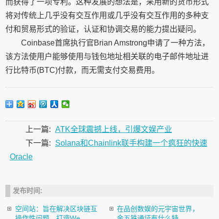
而获得了一项专利。这种发展的想法是，采用新的货币形式
将对传统上几乎没有交互作用或几乎没有交互作用的多种支
付和贸易形式的验证，认证和协调交易的能力提出疑问。
Coinbase首席执行官Brian Amstrong申请了一种方法，
该方法使用户能够使用与钱包地址相关联的电子邮件地址进
行比特币(BTC)付款，而无需支付交易费用。
上一篇:
ATK全球震撼上线，引爆文娱产业
下一篇:
Solana和Chainlink联手构建一个疯狂的快速
Oracle
发布时间:
空间站：旨在解决区块链互
在品创数娱的元宇宙世界，
操作性问题，打造We...
金五铢通证有什么特...