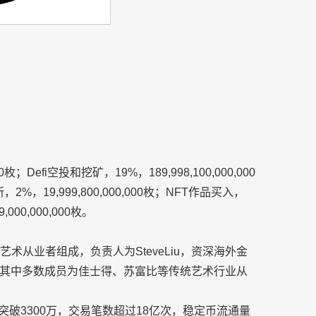
枚；Defi空投和挖矿，19%，189,998,100,000,000
，2%，19,999,800,000,000枚；NFT作品买入，
,000,000,000枚。
术从业者组成，负责人为SteveLiu，资深海外金
其中多数成员为佳士得、苏富比等传统艺术行业从
突破3300万，交易笔数超过18亿次，稳定币流通量