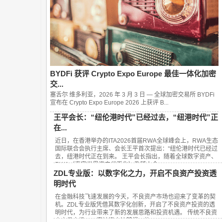
BYDFi 获评 Crypto Expo Europe 最佳一体化加密
交...
塞舌尔 维多利亚，2026 年 3 月 3 日 — 全球加密交易所 BYDFi
宣布在 Crypto Expo Europe 2026 上获评 B...
王平会长：“纽伦港时代”已经过去，“纽港时代”正
在...
近日，在香港举办的ITA2026首届RWA全球峰会上，RWA生态
国际联合会执行主席、会长王平首次提出：“纽伦港时代已经过
去，纽港时代正在到来。 王平会长指出，随着全球数字资产、
RWA（真实世界资产代币化）及链上金...
ZDL专业版：以数字化之力，开启不良资产投资透
明时代
在金融科技飞速发展的今天，不良资产市场也迎来了变革的契
机。ZDL专业版凭借其数字化创新，开启了不良资产投资的透
明时代，为行业带来了新的发展思路和投资机遇。 传统不良资
产交易市场，一直被资产流转慢、信...