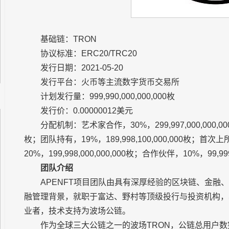
基础链：TRON
协议标准：ERC20/TRC20
发行日期：2021-05-20
发行平台：火币等主流数字货币交易所
计划发行量：999,990,000,000,000枚
发行价：0.00000012美元
分配机制：艺术家合作，30%，299,997,000,000,000
枚；团队持有，19%，189,998,100,000,000枚；首次上所
20%，199,998,000,000,000枚；合作伙伴，10%，99,999
团队介绍
APENFT项目团队由具有深厚经验的区块链、金融、艺
融管理背景，就职于富达、野村等顶级投行与投资机构，
业者，技术支持为波场公链。
作为全球三大公链之一的波场TRON，公链总用户数