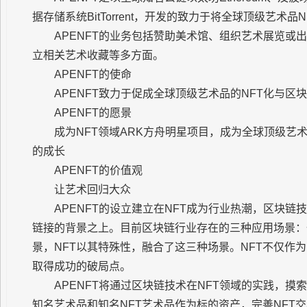
据存储系统BitTorrent，开发的致力于将全球顶级艺术
APENFT的业务包括赞助美术馆、组织艺术展览或
立相关艺术收藏等多方面。
APENFT的使命
APENFT致力于促成全球顶级艺术品的NFT化与区
APENFT的愿景
成为NFT领域ARK方舟明星项目，成为全球顶级艺
的成长
APENFT的价值观
让艺术回归大众
APENFT的设立建立在NFT成为行业热潮，区块
链接的背景之上。目前区块链行业存在的三种应用场景：
景，NFT以其特殊性，融合了这三种场景。NFT不仅作
取得成功的破局点。
APENFT将通过区块链技术在NFT领域的实践，
知名艺术品和知名NFT艺术品作为标的资产，完善NFT