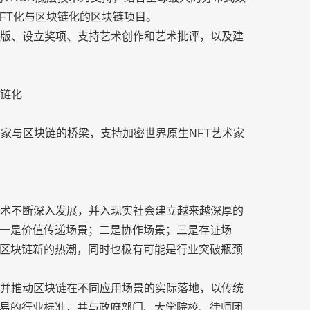
品NFT化与区块链化的区块链项目。
出版、设立奖项、支持艺术创作和艺术批评，以及建
块链化
术家与区块链的桥梁，支持加密世界原生NFT艺术家
链技术不断深入发展，并入现实社会建立越来越深厚的
一是价值传递场景；二是协作场景；三是存证场
为区块链新的热潮，同时也极有可能是行业突破瓶颈
摸索并推动区块链在不同应用场景的实际落地，以传统
交易的行业标准，并与政府部门、大学院校、律师团