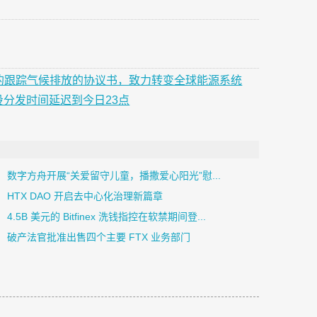
术的跟踪气候排放的协议书，致力转变全球能源系统
的空投分发时间延迟到今日23点
数字方舟开展“关爱留守儿童，播撒爱心阳光”慰...
HTX DAO 开启去中心化治理新篇章
4.5B 美元的 Bitfinex 洗钱指控在软禁期间登...
破产法官批准出售四个主要 FTX 业务部门