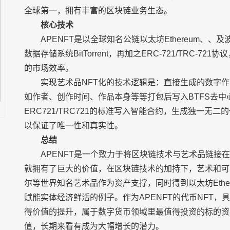
全球第一，拥有丰富的区块链业务生态。
核心技术
APENFT是以全球知名公链以太坊Ethereum、
数据存储系统BitTorrent，再加之ERC-721/TRC
的市场效率。
实现艺术品NFT化的技术逻辑是：直接生成的数字
如作者、创作时间、作品本身等等打包后写入BTFS去
ERC721/TRC721的标准写入智能合约，生成独一
以保证了唯一性和真实性。
总结
APENFT是一个致力于将区块链技术与艺术品链接
就拥有了巨大的价值，在区块链技术的加持下，艺术和可
尔等世界知名艺术品作为资产支撑，同时得到以太坊Ethe
赋能实体经济鲜活的例子。作为APENFT的代币NFT
得价值的提升，属于数字货币领域里最值得投资的标的资
值，长期来看有成为大幅增长的潜力。