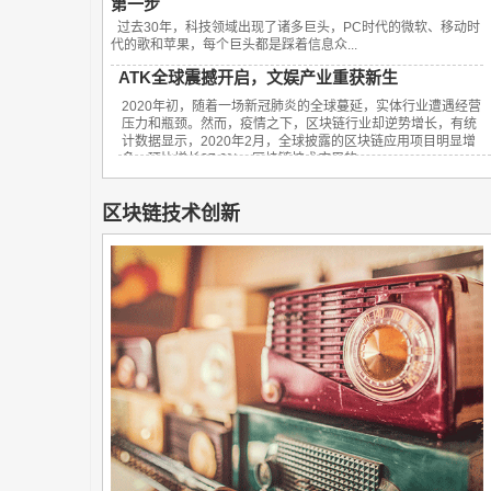
第一步
过去30年，科技领域出现了诸多巨头，PC时代的微软、移动时
代的歌和苹果，每个巨头都是踩着信息众...
ATK全球震撼开启，文娱产业重获新生
2020年初，随着一场新冠肺炎的全球蔓延，实体行业遭遇经营
压力和瓶颈。然而，疫情之下，区块链行业却逆势增长，有统
计数据显示，2020年2月，全球披露的区块链应用项目明显增
多，环比增长27.6%。区块链技术应用的...
区块链技术创新