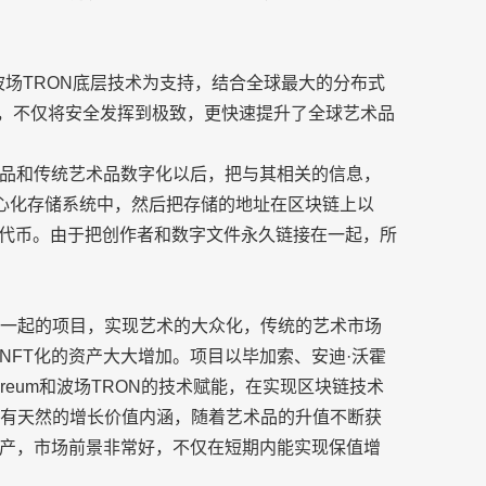
、及波场TRON底层技术为支持，结合全球最大的分布式
-721协议，不仅将安全发挥到极致，更快速提升了全球艺术品
作品和传统艺术品数字化以后，把与其相关的信息，
中心化存储系统中，然后把存储的地址在区块链上以
无二的代币。由于把创作者和数字文件永久链接在一起，所
在一起的项目，实现艺术的大众化，传统的艺术市场
NFT化的资产大大增加。项目以毕加索、安迪·沃霍
reum和波场TRON的技术赋能，在实现区块链技术
，具有天然的增长价值内涵，随着艺术品的升值不断获
产，市场前景非常好，不仅在短期内能实现保值增