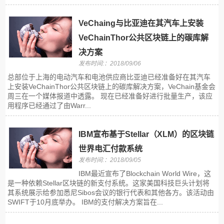
VeChaing与比亚迪在其汽车上安装
VeChainThor公共区块链上的碳库解
决方案
发布时间:：2018/09/06
总部位于上海的电动汽车和电池供应商比亚迪已经准备好在其汽车
上安装VeChainThor公共区块链上的碳库解决方案，VeChain基金会
周三在一个媒体报道中透露。 现在已经准备好进行批量生产，该应
用程序已经通过了由Warr...
IBM宣布基于Stellar（XLM）的区块链
世界电汇付款系统
发布时间:：2018/09/05
IBM最近宣布了Blockchain World Wire，这
是一种依赖Stellar区块链的新支付系统。这家美国科技巨头计划将
其系统展示给参加悉尼Sibos会议的银行代表和其他各方。该活动由
SWIFT于10月底举办。 IBM的支付解决方案旨在...