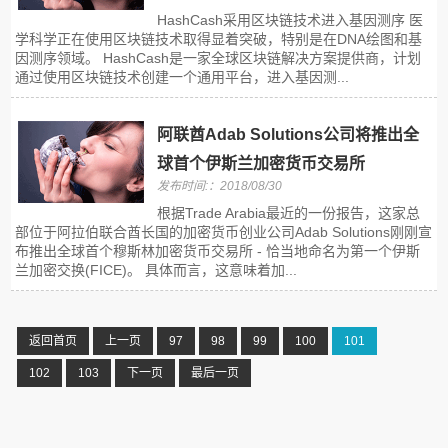
HashCash采用区块链技术进入基因测序 医
学科学正在使用区块链技术取得显着突破，特别是在DNA绘图和基
因测序领域。 HashCash是一家全球区块链解决方案提供商，计划
通过使用区块链技术创建一个通用平台，进入基因测...
阿联酋Adab Solutions公司将推出全
球首个伊斯兰加密货币交易所
发布时间:：2018/08/30
根据Trade Arabia最近的一份报告，这家总
部位于阿拉伯联合酋长国的加密货币创业公司Adab Solutions刚刚宣
布推出全球首个穆斯林加密货币交易所 - 恰当地命名为第一个伊斯
兰加密交换(FICE)。 具体而言，这意味着加...
返回首页
上一页
97
98
99
100
101
102
103
下一页
最后一页