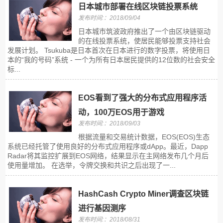
日本城市部署在线区块链投票系统
发布时间:：2018/09/04
日本城市筑波政府推出了一个由区块链驱动
的在线投票系统，使居民能够投票支持社会
发展计划。 Tsukuba是日本首次在日本进行的数字投票，将使用日
本的“我的号码”系统 - 一个为所有日本居民提供的12位数的社会安全
标...
EOS看到了强大的分布式应用程序活
动，100万EOS用于游戏
发布时间:：2018/09/03
根据流量和交易统计数据，EOS(EOS)生态
系统已经托管了使用良好的分布式应用程序或dApp。最近，Dapp
Radar将其监控扩展到EOS网络，结果显示在主网络发布几个月后
使用量增加。 在选举，令牌交换和共识之后出现了一...
HashCash Crypto Miner调查区块链
进行基因测序
发布时间:：2018/08/31