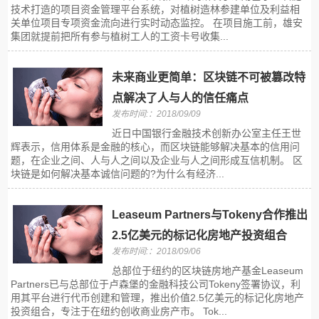
技术打造的项目资金管理平台系统，对植树造林参建单位及利益相
关单位项目专项资金流向进行实时动态监控。 在项目施工前，雄安
集团就提前把所有参与植树工人的工资卡号收集...
未来商业更简单：区块链不可被篡改特
点解决了人与人的信任痛点
发布时间:：2018/09/09
近日中国银行金融技术创新办公室主任王世
辉表示，信用体系是金融的核心，而区块链能够解决基本的信用问
题，在企业之间、人与人之间以及企业与人之间形成互信机制。 区
块链是如何解决基本诚信问题的?为什么有经济...
Leaseum Partners与Tokeny合作推出
2.5亿美元的标记化房地产投资组合
发布时间:：2018/09/06
总部位于纽约的区块链房地产基金Leaseum
Partners已与总部位于卢森堡的金融科技公司Tokeny签署协议，利
用其平台进行代币创建和管理，推出价值2.5亿美元的标记化房地产
投资组合，专注于在纽约创收商业房产市。 Tok...