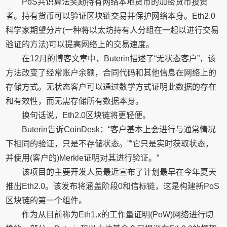
PoS共识算法奖励持有网络本地货币的加密货币投资
者。持有货币可以验证区块链交易并保护网络本身。Eth2.0
科学家期望分片(一种将以太坊持有人分组在一起以进行交易
验证的方法)可以提高网络上的交易速度。
在12月的博客文章中，Buterin描述了“无状态客户”，该
方法改变了经常账户余额，合同代码和其他信息在网络上的
存储方式。无状态客户可以通过数学方式证明此数据的存在
和有效性，而无需存储所有数据本身。
换句话说，Eth2.0区块链将更轻便。
Buterin告诉CoinDesk：“客户基本上会进行与通常情况
下相同的验证，只是不存储状态。”“它只是实时获取状态，
并使用(客户的)Merkle证明对其进行验证。”
该项目的主要开发人员最近宣布了计划最早在今年夏天
推出Eth2.0。该发布将涵盖阶段0和信标链，这是构建新PoS
区块链的第一个组件。
作为从目前称为Eth1.x的工作量证明(PoW)网络进行切