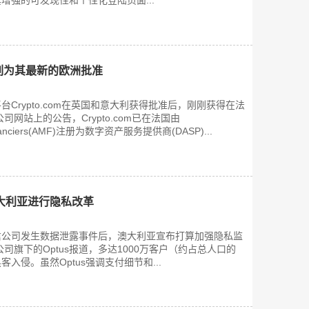
增强的可发现性和个性化登陆页面...
法国列为其最新的欧洲批准
Crypto.com在英国和意大利获得批准后，刚刚获得在法
司网站上的公告，Crypto.com已在法国由
sFinanciers(AMF)注册为数字资产服务提供商(DASP)...
大利亚进行隐私改革
信公司发生数据泄露事件后，澳大利亚宣布打算加强隐私监
司旗下的Optus报道，多达1000万客户（约占总人口的
客入侵。虽然Optus强调支付细节和...