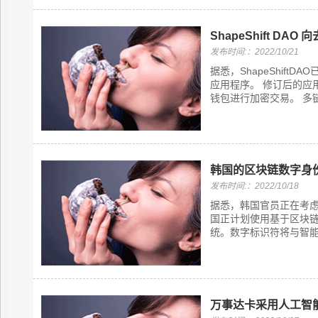
ShapeShift DA
发布时间:：2022/10/21
据悉，ShapeShiftD
应用程序。 修订后的应用
钱包进行加密交易。 多链、
韩国的区块链数字身
发布时间:：2022/10/18
据悉，韩国官员正在考虑
国正计划使用基于区块
统。数字标识符将与智能
万事达卡采用人工智