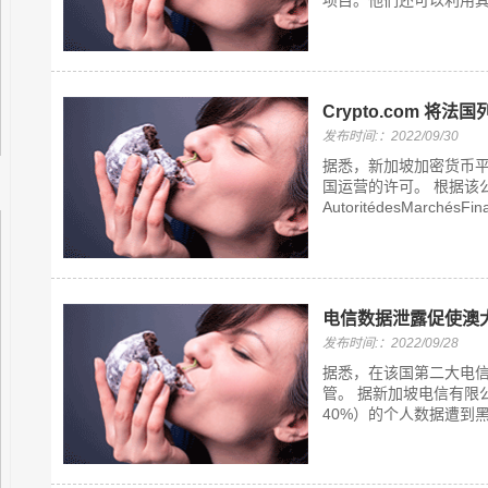
项目。他们还可以利用其
Crypto.com 将
发布时间:：2022/09/30
据悉，新加坡加密货币平台
国运营的许可。 根据该公
AutoritédesMarché
电信数据泄露促使澳
发布时间:：2022/09/28
据悉，在该国第二大电
管。 据新加坡电信有限公
40%）的个人数据遭到黑