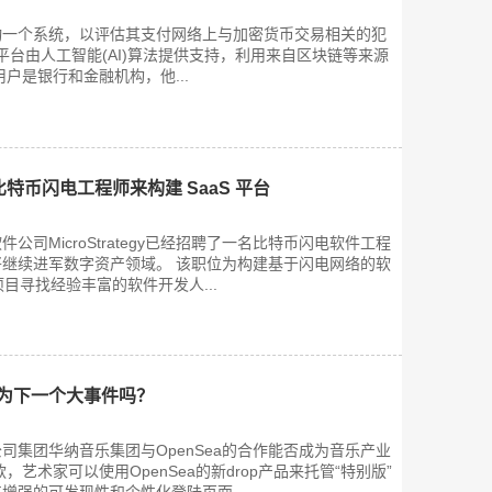
动一个系统，以评估其支付网络上与加密货币交易相关的犯
cure平台由人工智能(AI)算法提供支持，利用来自区块链等来源
户是银行和金融机构，他...
 寻求比特币闪电工程师来构建 SaaS 平台
公司MicroStrategy已经招聘了一名比特币闪电软件工程
继续进军数字资产领域。 该职位为构建基于闪电网络的软
项目寻找经验丰富的软件开发人...
成为下一个大事件吗？
公司集团华纳音乐集团与OpenSea的合作能否成为音乐产业
，艺术家可以使用OpenSea的新drop产品来托管“特别版”