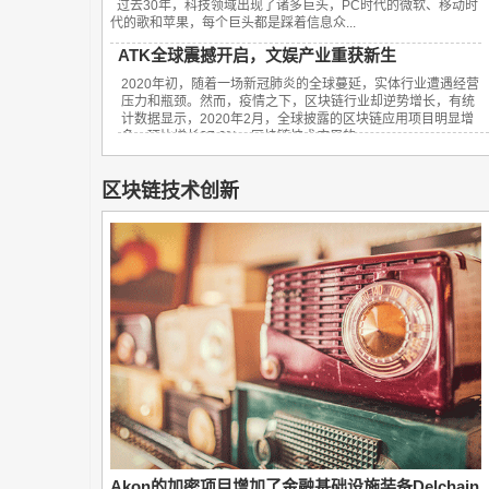
过去30年，科技领域出现了诸多巨头，PC时代的微软、移动时
代的歌和苹果，每个巨头都是踩着信息众...
ATK全球震撼开启，文娱产业重获新生
2020年初，随着一场新冠肺炎的全球蔓延，实体行业遭遇经营
压力和瓶颈。然而，疫情之下，区块链行业却逆势增长，有统
计数据显示，2020年2月，全球披露的区块链应用项目明显增
多，环比增长27.6%。区块链技术应用的...
区块链技术创新
Akon的加密项目增加了金融基础设施装备Delchain