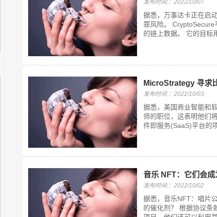
发布时间:：2022/10/07
据悉，万事达卡正在启
罪风险。 CryptoSe
的链上数据。 它的目标用
MicroStrategy
发布时间:：2022/10/03
据悉，美国商业智能和软件
师的职位，这表明他们将
件即服务(SaaS)平台的
音乐 NFT：它们会
发布时间:：2022/10/02
据悉，音乐NFT：唱片
的催化剂？ 根据协议条款