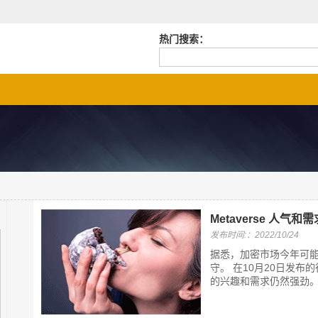
热门搜索：
Metaverse 人气
发布时间:：2022/10/24
据悉，加密市场今年可
守。 在10月20日发布
的兴趣和需求仍然强劲。 在5