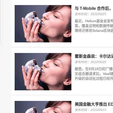
与 T-Mobile 合作后
发布时间:：2022/09/25
最近，Helium基金会
案，覆盖证明和数据传输机制
理将迁移到Solana区
霍斯金森说：卡尔达诺的
发布时间:：2022/09/20
据悉，在9月18日的广播中，
叉组合器请求后，Vasil硬
升级的自动化过程已经开始
美国金融大亨推出 ED
发布时间:：2022/09/15