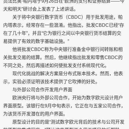
员法比奥·帕内塔于9月26日在“欧洲的支付和证券结算——今
天和明天”研讨会上发表了上述讲话。
关于将中央银行数字货币（CBDC）用于批发用途，帕
内塔表示，经常存在一些混淆。他指出，批发CBDC已经“存
在了几十年”，并且“它为银行之间以中央银行货币结算的交
易提供了有效的数字基础设施。”
他将批发CBDC称为中央银行准备金中银行间转账和相
关批发交易的结算。然后，他继续指出批发和零售CBDC的
不同之处，然后再描述如何使批发支付系统现代化。
现代化挑战的解决方案是分布式账本技术。然而，他表
示，实验必须证明该技术提供了它吹捧的好处。
与外部公司合作开发用户界面
欧洲央行将与外部公司合作，开始为数字欧元设计用户
界面原型。该银行在9月中旬表示，它正在与五家公司合作，
为该货币开发潜在的用户界面。
原型设计的目的是“测试数字欧元背后的技术与公司开发