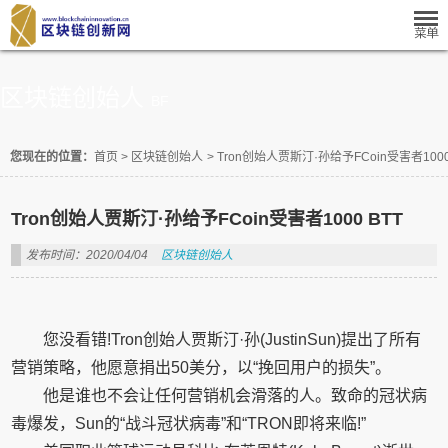
区块链创始人
BF
您现在的位置：
首页
>
区块链创始人
>
Tron创始人贾斯汀·孙给予FCoin受害者1000
Tron创始人贾斯汀·孙给予FCoin受害者1000 BTT
发布时间：2020/04/04
区块链创始人
您没看错!Tron创始人贾斯汀·孙(JustinSun)提出了所有
营销策略，他愿意捐出50美分，以“挽回用户的损失”。
他是谁也不会让任何营销机会滑落的人。致命的冠状病
毒爆发，Sun的“战斗冠状病毒”和“TRON即将来临!”