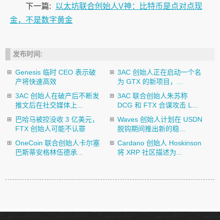
下一篇:
以太坊联合创始人V神：比特币是点对点现
金，不是数字黄金
发布时间:
Genesis 临时 CEO 表示破
3AC 创始人正在启动一个名
产将快速高效
为 GTX 的新项目，...
3AC 创始人在破产后不断发
3AC 联合创始人朱苏称
推文后在社交媒体上...
DCG 和 FTX 合谋攻击 L...
巴哈马被控没收 3 亿美元，
Waves 创始人计划在 USDN
FTX 创始人可能不认罪
脱钩期间推出新的稳...
OneCoin 联合创始人卡尔塞
Cardano 创始人 Hoskinson
巴斯蒂安格林伍德承...
将 XRP 社区描述为...